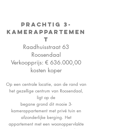
Prachtig 3-
ka
merappartemen
t
Raadhuisstraat 63
Roosendaal
Verkoopprijs: € 636.000,00
kosten koper
Op een centrale locatie, aan de rand van
het gezellige centrum van Roosendaal,
ligt op de
begane grond dit mooie 3-
kamerappartement met privé tuin en
afzonderlijke berging. Het
appartement met een woonoppervlakte