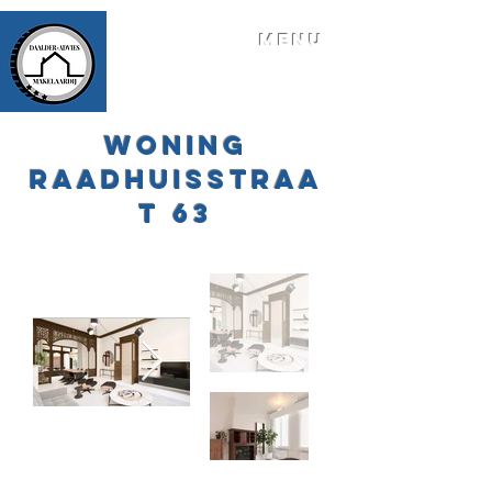
MENU
Woning
Raadhuisstraa
t 63