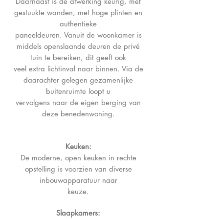
Daarnaast is de afwerking keurig, met
gestuukte wanden, met hoge plinten en
authentieke
paneeldeuren. Vanuit de woonkamer is
middels openslaande deuren de privé
tuin te bereiken, dit geeft ook
veel extra lichtinval naar binnen. Via de
daarachter gelegen gezamenlijke
buitenruimte loopt u
vervolgens naar de eigen berging van
deze benedenwoning.
Keuken:
De moderne, open keuken in rechte
opstelling is voorzien van diverse
inbouwapparatuur naar
keuze.
Slaapkamers: