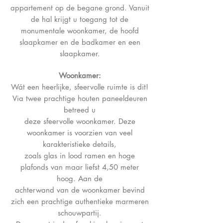
appartement op de begane grond. Vanuit
de hal krijgt u toegang tot de
monumentale woonkamer, de hoofd
slaapkamer en de badkamer en een
slaapkamer.
Woonkamer:
Wát een heerlijke, sfeervolle ruimte is dit!
Via twee prachtige houten paneeldeuren
betreed u
deze sfeervolle woonkamer. Deze
woonkamer is voorzien van veel
karakteristieke details,
zoals glas in lood ramen en hoge
plafonds van maar liefst 4,50 meter
hoog. Aan de
achterwand van de woonkamer bevind
zich een prachtige authentieke marmeren
schouwpartij.