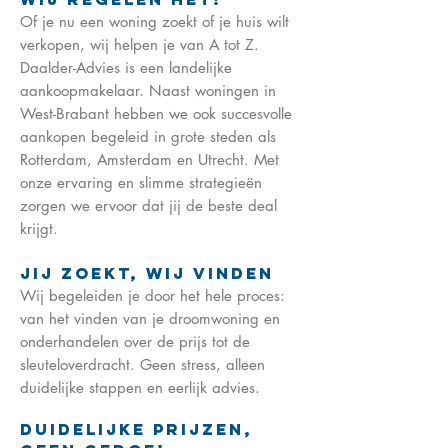
Of je nu een woning zoekt of je huis wilt
verkopen, wij helpen je van A tot Z.
Daalder-Advies is een landelijke
aankoopmakelaar. Naast woningen in
West-Brabant hebben we ook succesvolle
aankopen begeleid in grote steden als
Rotterdam, Amsterdam en Utrecht. Met
onze ervaring en slimme strategieën
zorgen we ervoor dat jij de beste deal
krijgt.
Jij Zoekt, Wij Vinden
Wij begeleiden je door het hele proces:
van het vinden van je droomwoning en
onderhandelen over de prijs tot de
sleuteloverdracht. Geen stress, alleen
duidelijke stappen en eerlijk advies.
Duidelijke Prijzen,