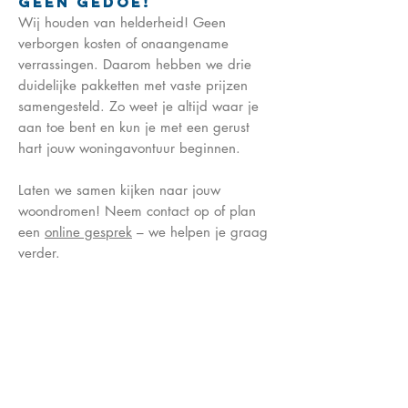
Geen Gedoe!
Wij houden van helderheid! Geen
verborgen kosten of onaangename
verrassingen. Daarom hebben we drie
duidelijke pakketten met vaste prijzen
samengesteld. Zo weet je altijd waar je
aan toe bent en kun je met een gerust
hart jouw woningavontuur beginnen.
Laten we samen kijken naar jouw
woondromen! Neem contact op of plan
een
online gesprek
– we helpen je graag
verder.