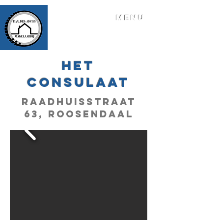
MENU
Het
consulaat
raadhuisstraat
63, Roosendaal