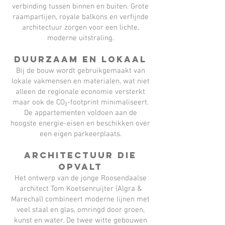
verbinding tussen binnen en buiten. Grote
raampartijen, royale balkons en verfijnde
architectuur zorgen voor een lichte,
moderne uitstraling.
Duurzaam en lokaal
Bij de bouw wordt gebruikgemaakt van
lokale vakmensen en materialen, wat niet
alleen de regionale economie versterkt
maar ook de CO₂-footprint minimaliseert.
De appartementen voldoen aan de
hoogste energie-eisen en beschikken over
een eigen parkeerplaats.
Architectuur die
opvalt
Het ontwerp van de jonge Roosendaalse
architect Tom Koetsenruijter (Algra &
Marechal) combineert moderne lijnen met
veel staal en glas, omringd door groen,
kunst en water. De twee witte gebouwen