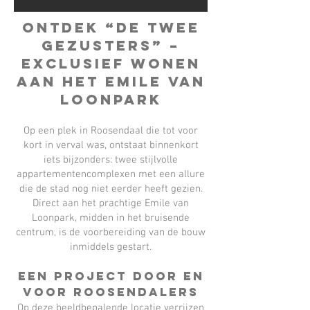
Ontdek “De Twee
Gezusters” –
exclusief wonen
aan het Emile van
Loonpark
Op een plek in Roosendaal die tot voor
kort in verval was, ontstaat binnenkort
iets bijzonders: twee stijlvolle
appartementencomplexen met een allure
die de stad nog niet eerder heeft gezien.
Direct aan het prachtige Emile van
Loonpark, midden in het bruisende
centrum, is de voorbereiding van de bouw
inmiddels gestart.
Een project door en
voor Roosendalers
Op deze beeldbepalende locatie verrijzen