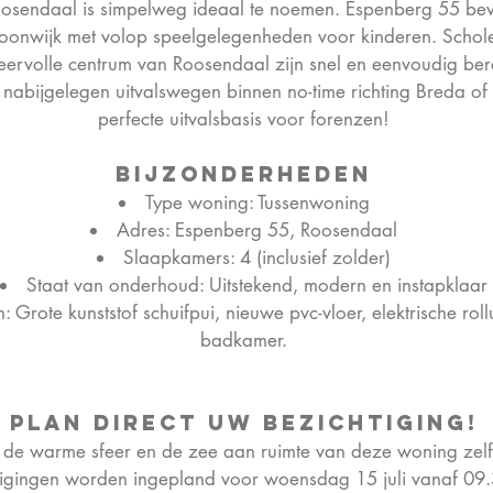
oosendaal is simpelweg ideaal te noemen. Espenberg 55 bevi
woonwijk met volop speelgelegenheden voor kinderen. Schol
feervolle centrum van Roosendaal zijn snel en eenvoudig be
de nabijgelegen uitvalswegen binnen no-time richting Breda
perfecte uitvalsbasis voor forenzen!
Bijzonderheden
Type woning: Tussenwoning
Adres: Espenberg 55, Roosendaal
Slaapkamers: 4 (inclusief zolder)
Staat van onderhoud: Uitstekend, modern en instapklaar
 Grote kunststof schuifpui, nieuwe pvc-vloer, elektrische rol
badkamer.
Plan direct uw bezichtiging!
 de warme sfeer en de zee aan ruimte van deze woning zelf
tigingen worden ingepland voor woensdag 15 juli vanaf 09.