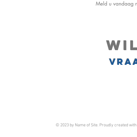
Meld u vandaag no
Wi
Vraa
© 2023 by Name of Site. Proudly created wit