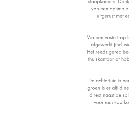
slaapkamers. Dankz
van een optimale
uitgerust met 
Via een vaste trap 
afgewerkt (inclus
Het reeds gerealise
thuiskantoor of ho
De achtertuin is ee
groen is er altijd e
direct naast de so
voor een kop ko