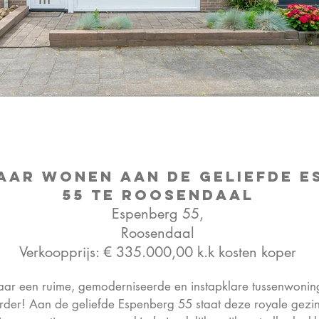
aar wonen aan de geliefde E
55 te Roosendaal
Espenberg 55,
Roosendaal
Verkoopprijs: € 335.000,00 k.k kosten koper
aar een ruime, gemoderniseerde en instapklare tussenwonin
rder! Aan de geliefde Espenberg 55 staat deze royale gezi