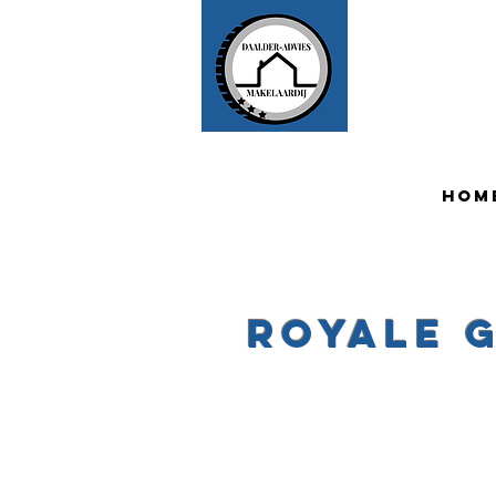
HOM
Royale 