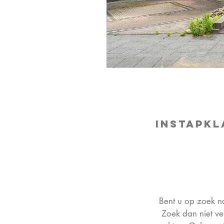
Instapkl
Bent u op zoek n
Zoek dan niet ve