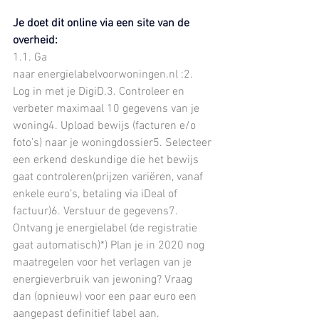
Je doet dit online via een site van de 
overheid:
1.1. Ga 
naar 
energielabelvoorwoningen.nl
 :2. 
Log in met je DigiD.3. Controleer en 
verbeter maximaal 10 gegevens van je 
woning4. Upload bewijs (facturen e/o 
foto’s) naar je woningdossier5. Selecteer 
een erkend deskundige die het bewijs 
gaat controleren(prijzen variëren, vanaf 
enkele euro’s, betaling via iDeal of 
factuur)6. Verstuur de gegevens7. 
Ontvang je energielabel (de registratie 
gaat automatisch)*) Plan je in 2020 nog 
maatregelen voor het verlagen van je 
energieverbruik van jewoning? Vraag 
dan (opnieuw) voor een paar euro een 
aangepast definitief label aan. 