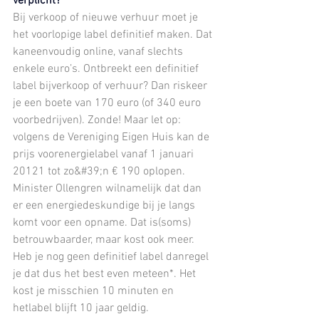
verplicht?
Bij verkoop of nieuwe verhuur moet je 
het voorlopige label definitief maken. Dat 
kaneenvoudig online, vanaf slechts 
enkele euro’s. Ontbreekt een definitief 
label bijverkoop of verhuur? Dan riskeer 
je een boete van 170 euro (of 340 euro 
voorbedrijven). Zonde! Maar let op: 
volgens de Vereniging Eigen Huis kan de 
prijs voorenergielabel vanaf 1 januari 
20121 tot zo&#39;n € 190 oplopen. 
Minister Ollengren wilnamelijk dat dan 
er een energiedeskundige bij je langs 
komt voor een opname. Dat is(soms) 
betrouwbaarder, maar kost ook meer. 
Heb je nog geen definitief label danregel 
je dat dus het best even meteen*. Het 
kost je misschien 10 minuten en 
hetlabel blijft 10 jaar geldig.