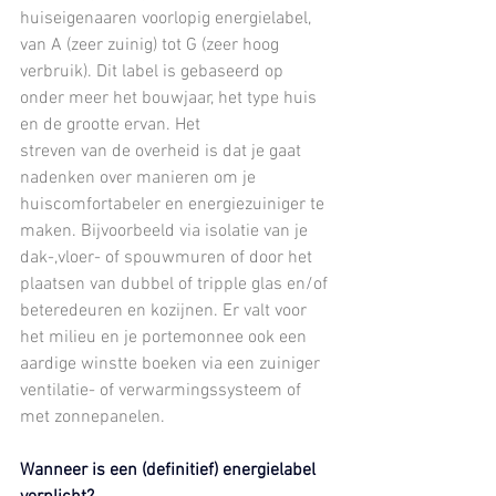
huiseigenaaren voorlopig energielabel, 
van A (zeer zuinig) tot G (zeer hoog 
verbruik). Dit label is gebaseerd op 
onder meer het bouwjaar, het type huis 
en de grootte ervan. Het
streven van de overheid is dat je gaat 
nadenken over manieren om je 
huiscomfortabeler en energiezuiniger te 
maken. Bijvoorbeeld via isolatie van je 
dak-,vloer- of spouwmuren of door het 
plaatsen van dubbel of tripple glas en/of 
beteredeuren en kozijnen. Er valt voor 
het milieu en je portemonnee ook een 
aardige winstte boeken via een zuiniger 
ventilatie- of verwarmingssysteem of 
met zonnepanelen.
Wanneer is een (definitief) energielabel 