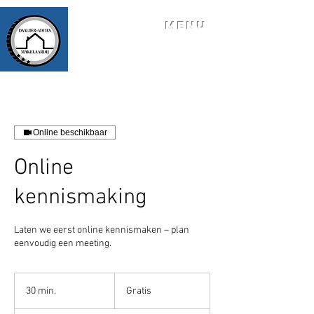
MENU
Online beschikbaar
Online
kennismaking
Laten we eerst online kennismaken – plan
eenvoudig een meeting.
Gratis
30 min.
3
Gratis
0